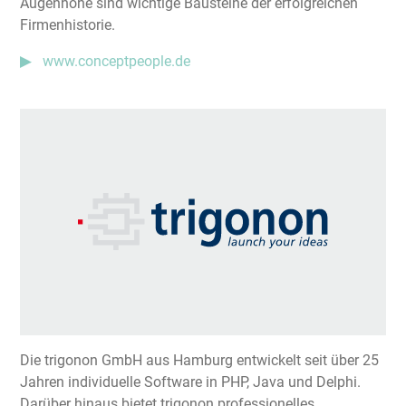
Augenhöhe sind wichtige Bausteine der erfolgreichen
Firmenhistorie.
www.conceptpeople.de
Die trigonon GmbH aus Hamburg entwickelt seit über 25
Jahren individuelle Software in PHP, Java und Delphi.
Darüber hinaus bietet trigonon professionelles